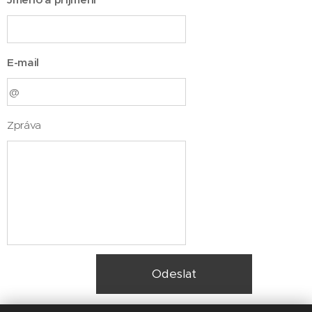
E-mail
Zpráva
Odeslat