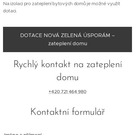
Na izolaci pro zateplení bytových domů je možné využít
dotaci.
DOTACE NOVÁ ZELENÁ ÚSPORÁM –
zateplení domu
Rychlý kontakt na zateplení
domu
+420 721 464 980
Kontaktní formulář
Jméno a příjmení