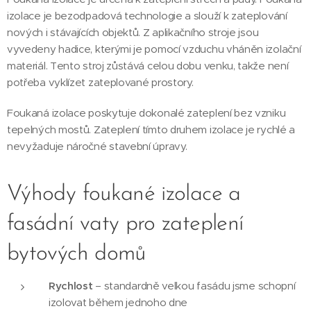
izolace je bezodpadová technologie a slouží k zateplování
nových i stávajících objektů. Z aplikačního stroje jsou
vyvedeny hadice, kterými je pomocí vzduchu vháněn izolační
materiál. Tento stroj zůstává celou dobu venku, takže není
potřeba vyklízet zateplované prostory.
Foukaná izolace poskytuje dokonalé zateplení bez vzniku
tepelných mostů. Zateplení tímto druhem izolace je rychlé a
nevyžaduje náročné stavební úpravy.
Výhody foukané izolace a
fasádní vaty pro zateplení
bytových domů
Rychlost
– standardně velkou fasádu jsme schopní
izolovat během jednoho dne