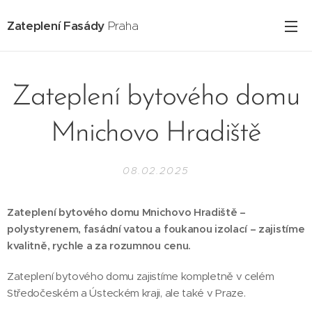
Zateplení Fasády
Praha
Zateplení bytového domu
Mnichovo Hradiště
08.02.2025
Zateplení bytového domu Mnichovo Hradiště –
polystyrenem, fasádní vatou a foukanou izolací – zajistíme
kvalitně, rychle a za rozumnou cenu.
Zateplení bytového domu zajistíme kompletně v celém
Středočeském a Ústeckém kraji, ale také v Praze.