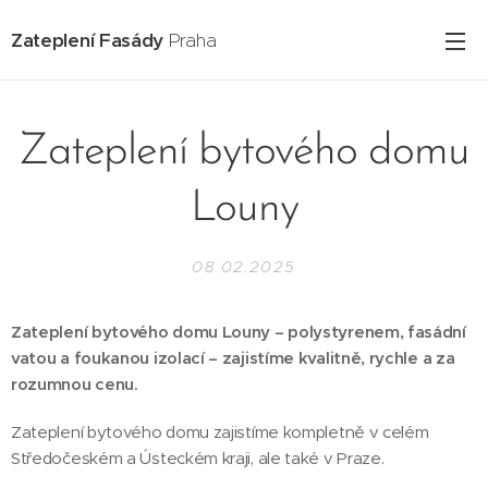
Zateplení Fasády
Praha
Zateplení bytového domu
Louny
08.02.2025
Zateplení bytového domu Louny – polystyrenem, fasádní
vatou a foukanou izolací – zajistíme kvalitně, rychle a za
rozumnou cenu.
Zateplení bytového domu zajistíme kompletně v celém
Středočeském a Ústeckém kraji, ale také v Praze.