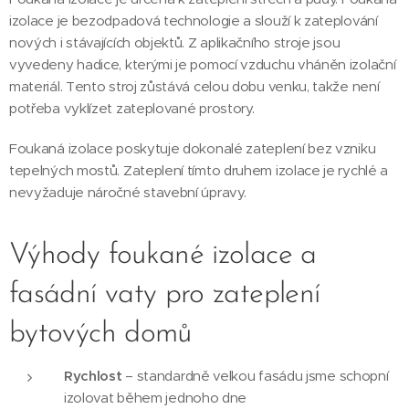
izolace je bezodpadová technologie a slouží k zateplování
nových i stávajících objektů. Z aplikačního stroje jsou
vyvedeny hadice, kterými je pomocí vzduchu vháněn izolační
materiál. Tento stroj zůstává celou dobu venku, takže není
potřeba vyklízet zateplované prostory.
Foukaná izolace poskytuje dokonalé zateplení bez vzniku
tepelných mostů. Zateplení tímto druhem izolace je rychlé a
nevyžaduje náročné stavební úpravy.
Výhody foukané izolace a
fasádní vaty pro zateplení
bytových domů
Rychlost
– standardně velkou fasádu jsme schopní
izolovat během jednoho dne