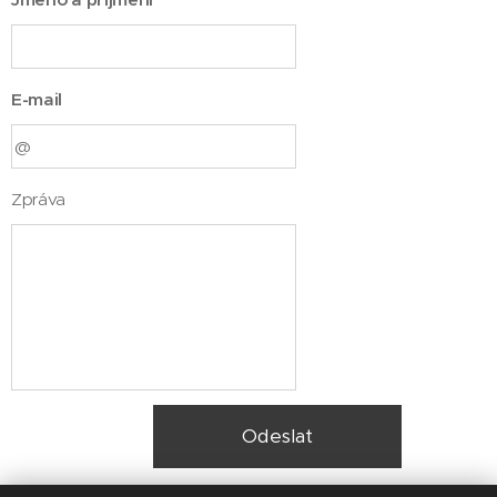
E-mail
Zpráva
Odeslat