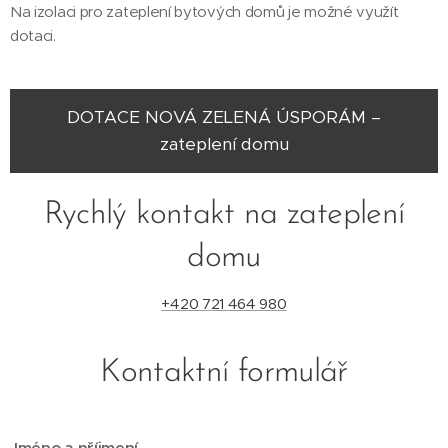
Na izolaci pro zateplení bytových domů je možné využít
dotaci.
DOTACE NOVÁ ZELENÁ ÚSPORÁM –
zateplení domu
Rychlý kontakt na zateplení
domu
+420 721 464 980
Kontaktní formulář
Jméno a příjmení