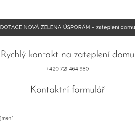
DOTACE NOVÁ ZELENÁ ÚSPORÁM – zateplení domu
Rychlý kontakt na zateplení domu
+420 721 464 980
Kontaktní formulář
íjmení