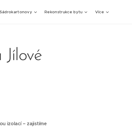
Sádrokartonovy
Rekonstrukce bytu
Více
Jílové
 izolací – zajistíme