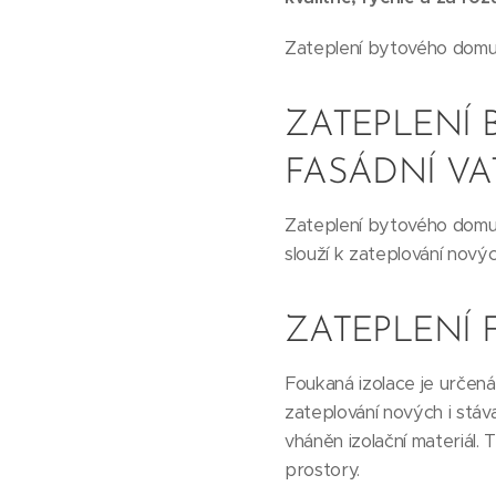
Zateplení bytového domu 
ZATEPLENÍ
FASÁDNÍ V
Zateplení bytového domu p
slouží k zateplování novýc
ZATEPLENÍ
Foukaná izolace je určená
zateplování nových i stáv
vháněn izolační materiál.
prostory.