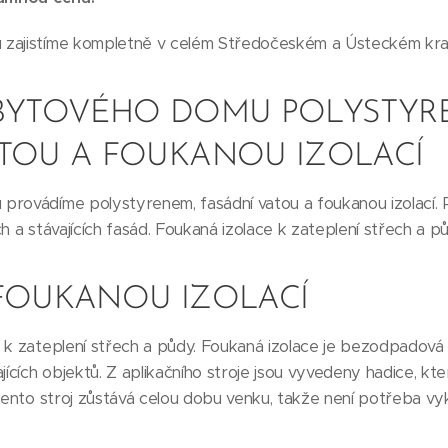
zajistíme kompletně v celém Středočeském a Ústeckém kraji,
 BYTOVÉHO DOMU POLYSTYR
ATOU A FOUKANOU IZOLACÍ
rovádíme polystyrenem, fasádní vatou a foukanou izolací. P
h a stávajících fasád. Foukaná izolace k zateplení střech a pů
 FOUKANOU IZOLACÍ
 k zateplení střech a půdy. Foukaná izolace je bezodpadová 
ajících objektů. Z aplikačního stroje jsou vyvedeny hadice, k
 Tento stroj zůstává celou dobu venku, takže není potřeba vy