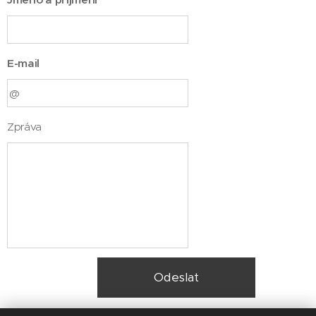
E-mail
Zpráva
Odeslat