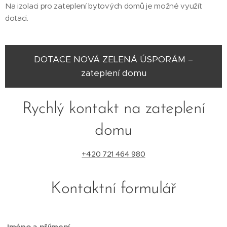
Na izolaci pro zateplení bytových domů je možné využít
dotaci.
DOTACE NOVÁ ZELENÁ ÚSPORÁM –
zateplení domu
Rychlý kontakt na zateplení
domu
+420 721 464 980
Kontaktní formulář
Jméno a příjmení