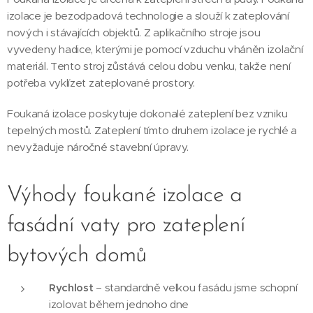
izolace je bezodpadová technologie a slouží k zateplování
nových i stávajících objektů. Z aplikačního stroje jsou
vyvedeny hadice, kterými je pomocí vzduchu vháněn izolační
materiál. Tento stroj zůstává celou dobu venku, takže není
potřeba vyklízet zateplované prostory.
Foukaná izolace poskytuje dokonalé zateplení bez vzniku
tepelných mostů. Zateplení tímto druhem izolace je rychlé a
nevyžaduje náročné stavební úpravy.
Výhody foukané izolace a
fasádní vaty pro zateplení
bytových domů
Rychlost
– standardně velkou fasádu jsme schopní
izolovat během jednoho dne