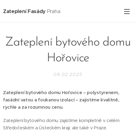
Zateplení Fasády
Praha
Zateplení bytového domu
Hořovice
08.02.2025
Zateplení bytového domu Hořovice – polystyrenem,
fasádní vatou a foukanou izolací – zajistíme kvalitně,
rychle a za rozumnou cenu.
Zateplení bytového domu zajistíme kompletně v celém
Středočeském a Ústeckém kraji, ale také v Praze.