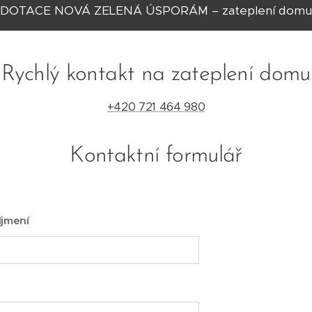
DOTACE NOVÁ ZELENÁ ÚSPORÁM – zateplení domu
Rychlý kontakt na zateplení domu
+420 721 464 980
Kontaktní formulář
íjmení