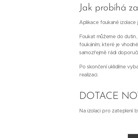
Jak probíhá za
Aplikace foukané izolace j
Foukat můžeme do dutin, j
foukáním, které je vhodné
samozřejmě rádi doporuč
Po skončení uklidíme vyba
realizaci.
DOTACE NO
Na izolaci pro zateplení 