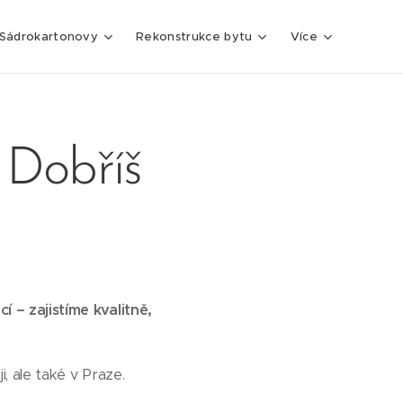
Sádrokartonovy
Rekonstrukce bytu
Více
 Dobříš
 – zajistíme kvalitně,
 ale také v Praze.