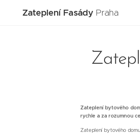
Zateplení Fasády
Praha
Zatepl
Zateplení bytového domu
rychle a za rozumnou ce
Zateplení bytového domu 