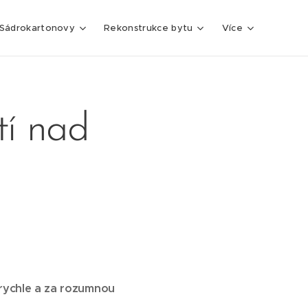
Sádrokartonovy
Rekonstrukce bytu
Více
tí nad
 rychle a za rozumnou