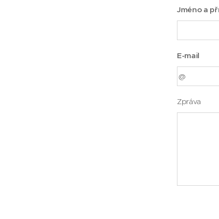
Jméno a př
E-mail
Zpráva