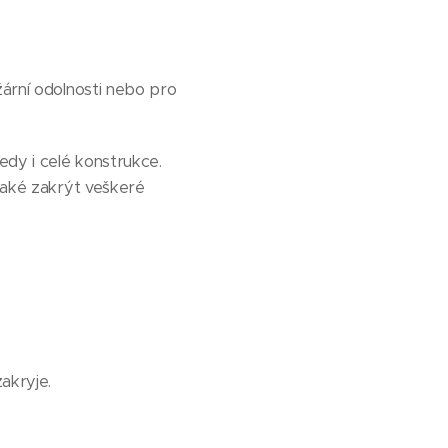
žární odolnosti nebo pro
tedy i celé konstrukce.
 také zakrýt veškeré
akryje.