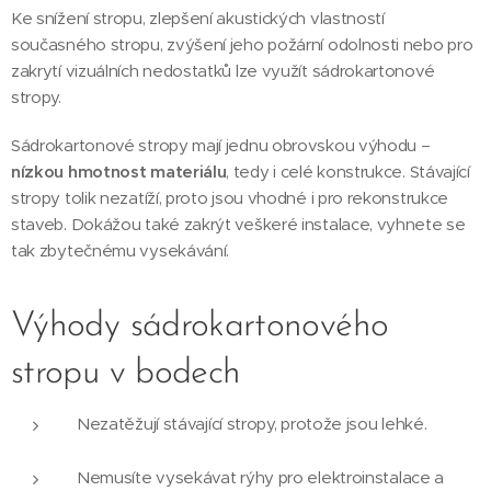
Ke snížení stropu, zlepšení akustických vlastností
současného stropu, zvýšení jeho požární odolnosti nebo pro
zakrytí vizuálních nedostatků lze využít sádrokartonové
stropy.
Sádrokartonové stropy mají jednu obrovskou výhodu –
nízkou hmotnost materiálu
, tedy i celé konstrukce. Stávající
stropy tolik nezatíží, proto jsou vhodné i pro rekonstrukce
staveb. Dokážou také zakrýt veškeré instalace, vyhnete se
tak zbytečnému vysekávání.
Výhody sádrokartonového
stropu v bodech
Nezatěžují stávající stropy, protože jsou lehké.
Nemusíte vysekávat rýhy pro elektroinstalace a