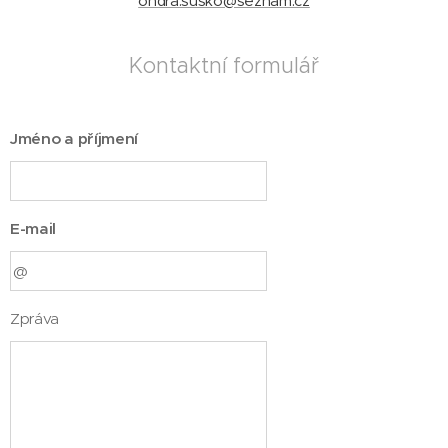
ondra.susko@seznam.cz
Kontaktní formulář
Jméno a příjmení
E-mail
Zpráva