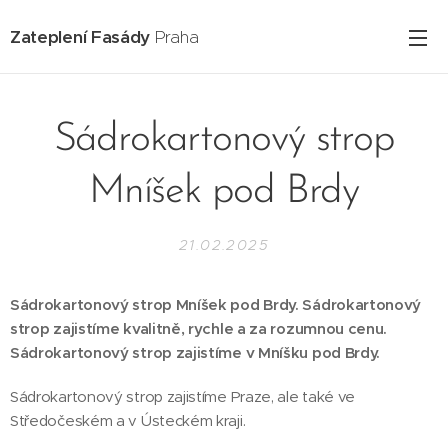
Zateplení Fasády
Praha
Sádrokartonový strop
Mníšek pod Brdy
21.02.2025
Sádrokartonový strop Mníšek pod Brdy. Sádrokartonový
strop zajistíme kvalitně, rychle a za rozumnou cenu.
Sádrokartonový strop zajistíme v Mníšku pod Brdy.
Sádrokartonový strop zajistíme Praze, ale také ve
Středočeském a v Ústeckém kraji.