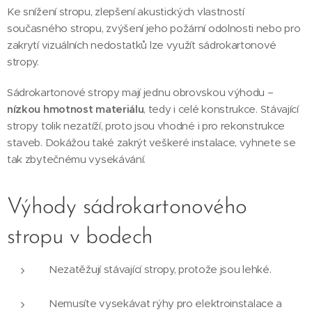
Ke snížení stropu, zlepšení akustických vlastností
současného stropu, zvýšení jeho požární odolnosti nebo pro
zakrytí vizuálních nedostatků lze využít sádrokartonové
stropy.
Sádrokartonové stropy mají jednu obrovskou výhodu –
nízkou hmotnost materiálu
, tedy i celé konstrukce. Stávající
stropy tolik nezatíží, proto jsou vhodné i pro rekonstrukce
staveb. Dokážou také zakrýt veškeré instalace, vyhnete se
tak zbytečnému vysekávání.
Výhody sádrokartonového
stropu v bodech
Nezatěžují stávající stropy, protože jsou lehké.
Nemusíte vysekávat rýhy pro elektroinstalace a