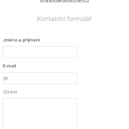
ondra.susko@seznam.cz
Kontaktní formulář
Jméno a příjmení
E-mail
Zpráva