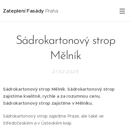
Zateplení Fasády
Praha
Sádrokartonový strop
Mělník
21.02.2025
Sádrokartonový strop Mělník. Sádrokartonový strop
zajistíme kvalitně, rychle a za rozumnou cenu.
Sádrokartonový strop zajistíme v Mělníku.
Sádrokartonový strop zajistíme Praze, ale také ve
Středočeském a v Ústeckém kraji.