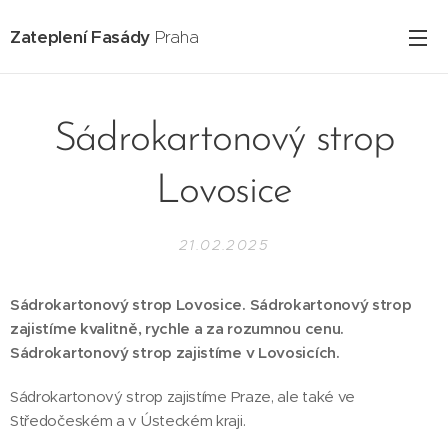
Zateplení Fasády
Praha
Sádrokartonový strop
Lovosice
21.02.2025
Sádrokartonový strop Lovosice. Sádrokartonový strop
zajistíme kvalitně, rychle a za rozumnou cenu.
Sádrokartonový strop zajistíme v Lovosicích.
Sádrokartonový strop zajistíme Praze, ale také ve
Středočeském a v Ústeckém kraji.