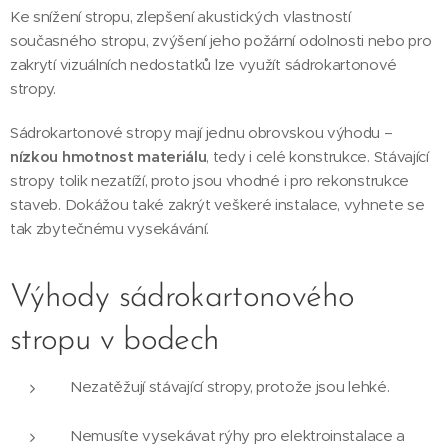
Ke snížení stropu, zlepšení akustických vlastností
současného stropu, zvýšení jeho požární odolnosti nebo pro
zakrytí vizuálních nedostatků lze využít sádrokartonové
stropy.
Sádrokartonové stropy mají jednu obrovskou výhodu –
nízkou hmotnost materiálu
, tedy i celé konstrukce. Stávající
stropy tolik nezatíží, proto jsou vhodné i pro rekonstrukce
staveb. Dokážou také zakrýt veškeré instalace, vyhnete se
tak zbytečnému vysekávání.
Výhody sádrokartonového
stropu v bodech
Nezatěžují stávající stropy, protože jsou lehké.
Nemusíte vysekávat rýhy pro elektroinstalace a