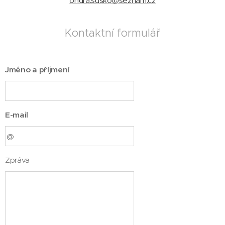
ondra.susko@seznam.cz
Kontaktní formulář
Jméno a příjmení
E-mail
Zpráva