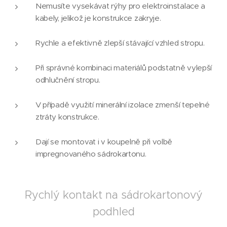
Nemusíte vysekávat rýhy pro elektroinstalace a
kabely, jelikož je konstrukce zakryje.
Rychle a efektivně zlepší stávající vzhled stropu.
Při správné kombinaci materiálů podstatně vylepší
odhlučnění stropu.
V případě využití minerální izolace zmenší tepelné
ztráty konstrukce.
Dají se montovat i v koupelně při volbě
impregnovaného sádrokartonu.
Rychlý kontakt na sádrokartonový
podhled