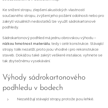
Ke snížení stropu, zlepšení akustických vlastností
současného stropu, zvýšení jeho požární odolnosti nebo pro
zakrytí vizuálních nedostatků lze využít sádrokartonové
podhledy.
Sádrokartonový podhled má jednu obrovskou výhodu –
nízkou hmotnost materiálu
, tedy i celé konstrukce. Stávající
stropy tolik nezatíží, proto jsou vhodné i pro rekonstrukce
staveb. Dokážou také zakrýt veškeré instalace, vyhnete se
tak zbytečnému vysekávání.
Výhody sádrokartonového
podhledu v bodech
Nezatěžují stávající stropy, protože jsou lehké.