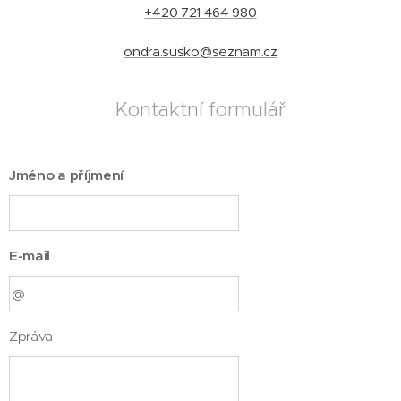
+420 721 464 980
ondra.susko@seznam.cz
Kontaktní formulář
Jméno a příjmení
E-mail
Zpráva