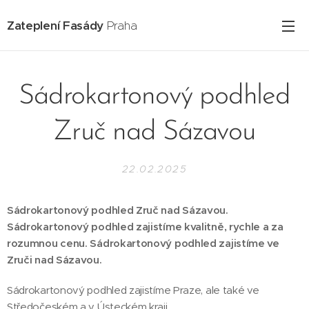
Zateplení Fasády
Praha
Sádrokartonový podhled
Zruč nad Sázavou
22.02.2025
Sádrokartonový podhled Zruč nad Sázavou.
Sádrokartonový podhled zajistíme kvalitně, rychle a za
rozumnou cenu. Sádrokartonový podhled zajistíme ve
Zruči nad Sázavou.
Sádrokartonový podhled zajistíme Praze, ale také ve
Středočeském a v Ústeckém kraji.