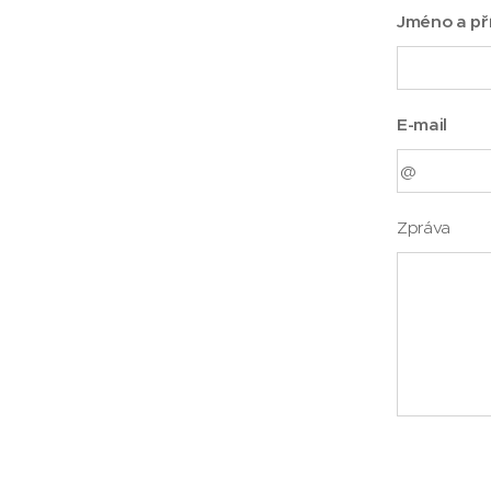
Jméno a př
E-mail
Zpráva