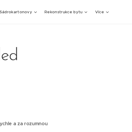
Sádrokartonovy
Rekonstrukce bytu
Více
led
rychle a za rozumnou