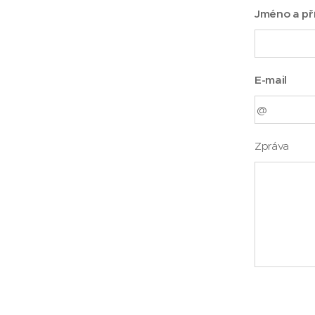
Jméno a př
E-mail
Zpráva