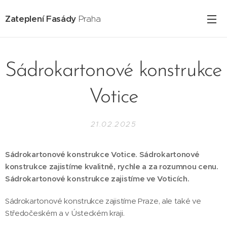
Zateplení Fasády
Praha
Sádrokartonové konstrukce
Votice
21.02.2025
Sádrokartonové konstrukce Votice. Sádrokartonové
konstrukce zajistíme kvalitně, rychle a za rozumnou cenu.
Sádrokartonové konstrukce zajistíme ve Voticích.
Sádrokartonové konstrukce zajistíme Praze, ale také ve
Středočeském a v Ústeckém kraji.