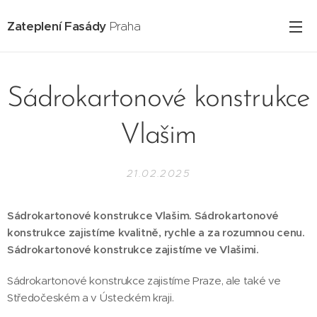
Zateplení Fasády
Praha
Sádrokartonové konstrukce
Vlašim
21.02.2025
Sádrokartonové konstrukce Vlašim. Sádrokartonové
konstrukce zajistíme kvalitně, rychle a za rozumnou cenu.
Sádrokartonové konstrukce zajistíme ve Vlašimi.
Sádrokartonové konstrukce zajistíme Praze, ale také ve
Středočeském a v Ústeckém kraji.