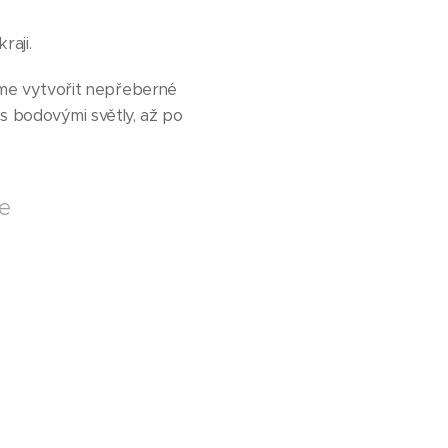
raji.
me vytvořit nepřeberné
 s bodovými světly, až po
ce