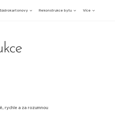
Sádrokartonovy
Rekonstrukce bytu
Více
ukce
ě, rychle a za rozumnou