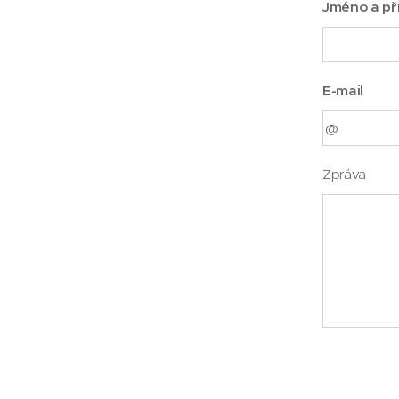
Jméno a př
E-mail
Zpráva