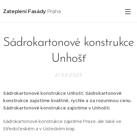
Zateplení Fasády
Praha
Sádrokartonové konstrukce
Unhošť
21.02.2025
Sádrokartonové konstrukce Unhošť. Sádrokartonové
konstrukce zajistíme kvalitně, rychle a za rozumnou cenu.
Sádrokartonové konstrukce zajistíme v Unhošti.
Sádrokartonové konstrukce zajistíme Praze, ale také ve
Středočeském a v Ústeckém kraji.