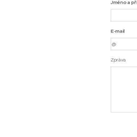
Jméno a př
E-mail
Zpráva