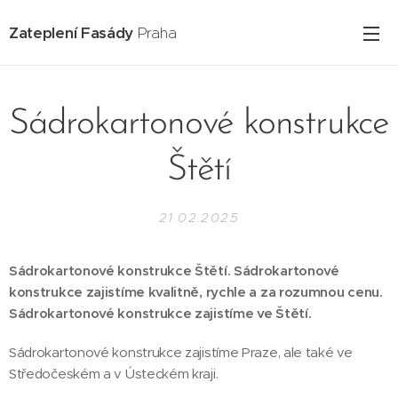
Zateplení Fasády
Praha
Sádrokartonové konstrukce
Štětí
21.02.2025
Sádrokartonové konstrukce Štětí. Sádrokartonové
konstrukce zajistíme kvalitně, rychle a za rozumnou cenu.
Sádrokartonové konstrukce zajistíme ve Štětí.
Sádrokartonové konstrukce zajistíme Praze, ale také ve
Středočeském a v Ústeckém kraji.