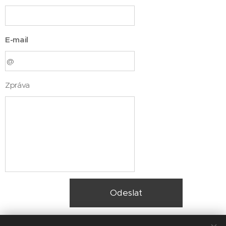
E-mail
Zpráva
Odeslat