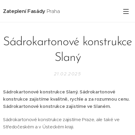
Zateplení Fasády
Praha
Sádrokartonové konstrukce
Slaný
21.02.2025
Sádrokartonové konstrukce Slaný. Sádrokartonové
konstrukce zajistíme kvalitně, rychle a za rozumnou cenu.
Sádrokartonové konstrukce zajistíme ve Slaném.
Sádrokartonové konstrukce zajistíme Praze, ale také ve
Středočeském a v Ústeckém kraji.