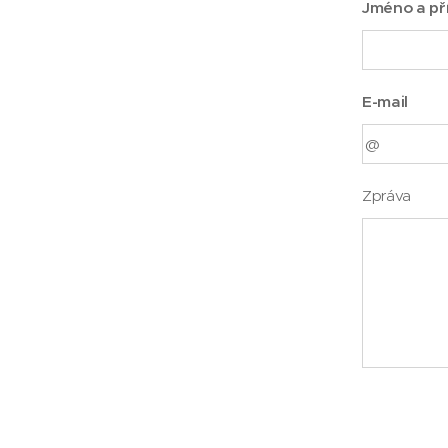
Jméno a př
E-mail
Zpráva