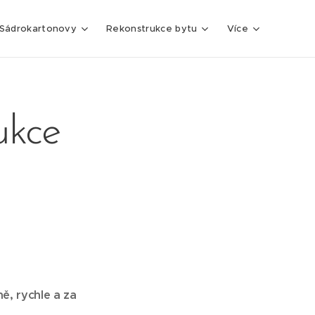
Sádrokartonovy
Rekonstrukce bytu
Více
ukce
ě, rychle a za