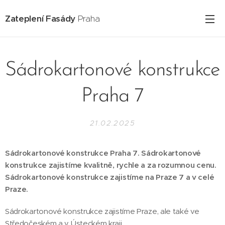
Zateplení Fasády
Praha
Sádrokartonové konstrukce
Praha 7
21.02.2025
Sádrokartonové konstrukce Praha 7. Sádrokartonové
konstrukce zajistíme kvalitně, rychle a za rozumnou cenu.
Sádrokartonové konstrukce zajistíme na Praze 7 a v celé
Praze.
Sádrokartonové konstrukce zajistíme Praze, ale také ve
Středočeském a v Ústeckém kraji.