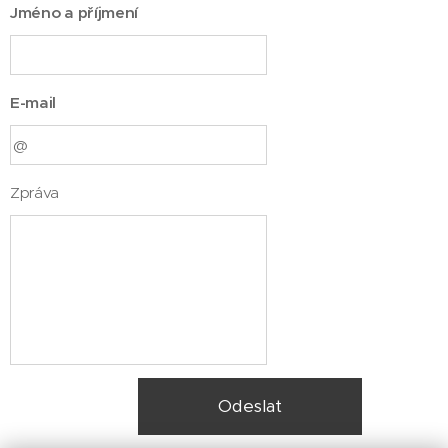
Jméno a příjmení
E-mail
Zpráva
Odeslat