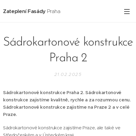
Zateplení Fasády
Praha
Sádrokartonové konstrukce
Praha 2
21.02.2025
Sádrokartonové konstrukce Praha 2. Sádrokartonové
konstrukce zajistíme kvalitně, rychle a za rozumnou cenu.
Sádrokartonové konstrukce zajistíme na Praze 2 a v celé
Praze.
Sádrokartonové konstrukce zajistíme Praze, ale také ve
Středočeském a v Ústeckém kraji.