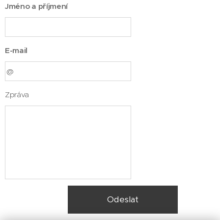
Jméno a příjmení
E-mail
Zpráva
Odeslat