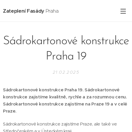
Zateplení Fasády
Praha
Sádrokartonové konstrukce
Praha 19
21.02.2025
Sádrokartonové konstrukce Praha 19. Sádrokartonové
konstrukce zajistíme kvalitně, rychle a za rozumnou cenu.
Sádrokartonové konstrukce zajistíme na Praze 19 a v celé
Praze.
Sádrokartonové konstrukce zajistíme Praze, ale také ve
Středočeském a v Ústeckém kraji.