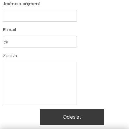
Jméno a příjmení
E-mail
Zpráva
Odeslat