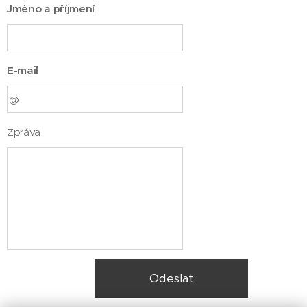
Jméno a příjmení
E-mail
Zpráva
Odeslat