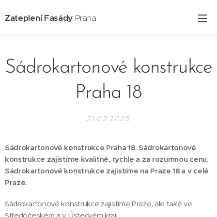
Zateplení Fasády
Praha
Sádrokartonové konstrukce
Praha 18
21.02.2025
Sádrokartonové konstrukce Praha 18. Sádrokartonové
konstrukce zajistíme kvalitně, rychle a za rozumnou cenu.
Sádrokartonové konstrukce zajistíme na Praze 18 a v celé
Praze.
Sádrokartonové konstrukce zajistíme Praze, ale také ve
Středočeském a v Ústeckém kraji.