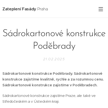
Zateplení Fasády
Praha
Sádrokartonové konstrukce
Poděbrady
21.02.2025
Sádrokartonové konstrukce Poděbrady. Sádrokartonové
konstrukce zajistíme kvalitně, rychle a za rozumnou cenu.
Sádrokartonové konstrukce zajistíme v Poděbradech.
Sádrokartonové konstrukce zajistíme Praze, ale také ve
Středočeském a v Ústeckém kraji.