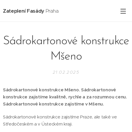
Zateplení Fasády
Praha
Sádrokartonové konstrukce
Mšeno
21.02.2025
Sádrokartonové konstrukce Mšeno. Sádrokartonové
konstrukce zajistíme kvalitně, rychle a za rozumnou cenu.
Sádrokartonové konstrukce zajistíme v Mšenu.
Sádrokartonové konstrukce zajistíme Praze, ale také ve
Středočeském a v Ústeckém kraji.