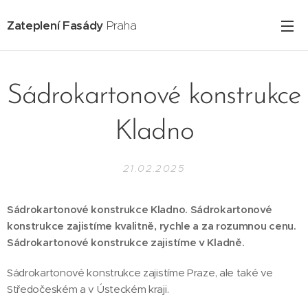
Zateplení Fasády
Praha
Sádrokartonové konstrukce
Kladno
21.02.2025
Sádrokartonové konstrukce Kladno. Sádrokartonové
konstrukce zajistíme kvalitně, rychle a za rozumnou cenu.
Sádrokartonové konstrukce zajistíme v Kladně.
Sádrokartonové konstrukce zajistíme Praze, ale také ve
Středočeském a v Ústeckém kraji.