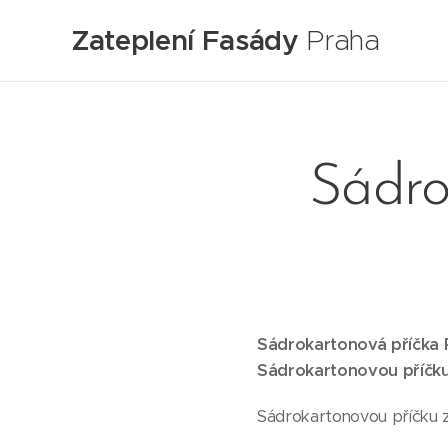
Zateplení Fasády
Praha
Sádro
Sádrokartonová příčka P
Sádrokartonovou příčku 
Sádrokartonovou příčku z