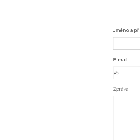
Jméno a př
E-mail
Zpráva