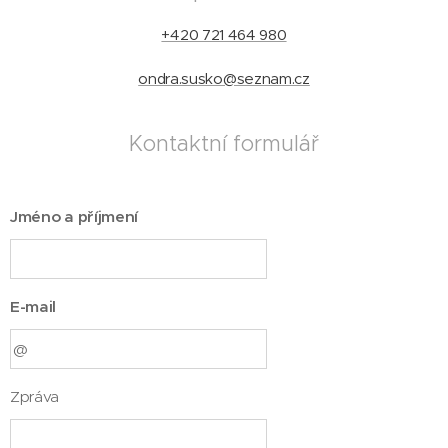
+420 721 464 980
ondra.susko@seznam.cz
Kontaktní formulář
Jméno a příjmení
E-mail
Zpráva