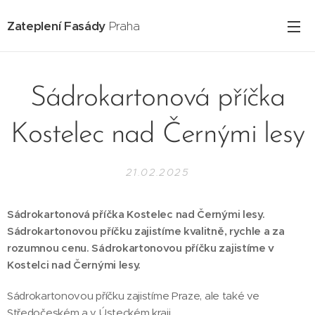
Zateplení Fasády
Praha
Sádrokartonová příčka
Kostelec nad Černými lesy
21.02.2025
Sádrokartonová příčka Kostelec nad Černými lesy.
Sádrokartonovou příčku zajistíme kvalitně, rychle a za
rozumnou cenu. Sádrokartonovou příčku zajistíme v
Kostelci nad Černými lesy.
Sádrokartonovou příčku zajistíme Praze, ale také ve
Středočeském a v Ústeckém kraji.