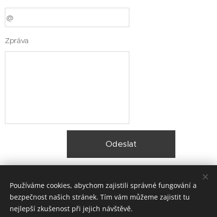
Zpráva
Odeslat
Používáme cookies, abychom zajistili správné fungování a
bezpečnost našich stránek. Tím vám můžeme zajistit tu
nejlepší zkušenost při jejich návštěvě.