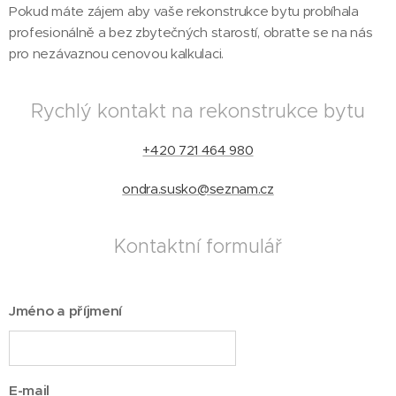
Pokud máte zájem aby vaše rekonstrukce bytu probíhala
profesionálně a bez zbytečných starostí, obraťte se na nás
pro nezávaznou cenovou kalkulaci.
Rychlý kontakt na rekonstrukce bytu
+420 721 464 980
ondra.susko@seznam.cz
Kontaktní formulář
Jméno a příjmení
E-mail