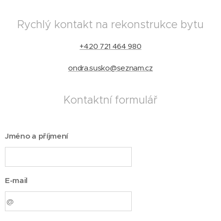
Rychlý kontakt na rekonstrukce bytu
+420 721 464 980
ondra.susko@seznam.cz
Kontaktní formulář
Jméno a příjmení
E-mail