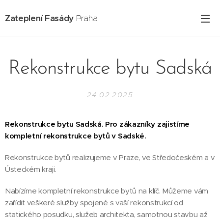
Zateplení Fasády
Praha
Rekonstrukce bytu Sadská
24.02.2025
Rekonstrukce bytu Sadská. Pro zákazníky zajistíme
kompletní rekonstrukce bytů v Sadské.
Rekonstrukce bytů realizujeme v Praze, ve Středočeském a v
Ústeckém kraji.
Nabízíme kompletní rekonstrukce bytů na klíč. Můžeme vám
zařídit veškeré služby spojené s vaší rekonstrukcí od
statického posudku, služeb architekta, samotnou stavbu až