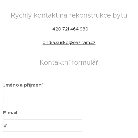
Rychlý kontakt na rekonstrukce bytu
+420 721 464 980
ondra.susko@seznam.cz
Kontaktní formulář
Jméno a příjmení
E-mail