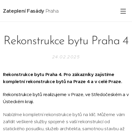
Zateplení Fasády
Praha
Rekonstrukce bytu Praha 4
24.02.2025
Rekonstrukce bytu Praha 4. Pro zákazníky zajistíme
kompletní rekonstrukce bytů na Praze 4 a v celé Praze.
Rekonstrukce bytů realizujeme v Praze, ve Středočeském a v
Ústeckém kraji.
Nabízíme kompletní rekonstrukce bytů na klíč. Můžeme vám
zařídit veškeré služby spojené s vaší rekonstrukcí od
statického posudku, služeb architekta, samotnou stavbu až