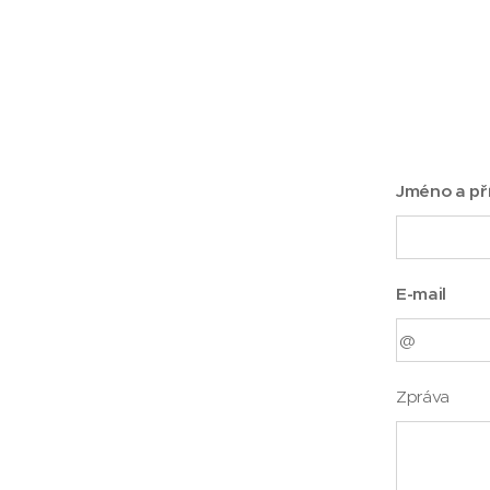
Jméno a př
E-mail
Zpráva