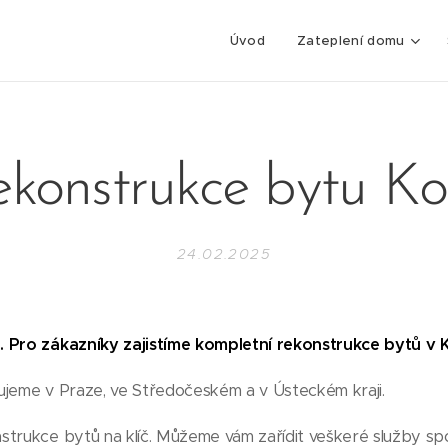
Úvod
Zateplení domu
konstrukce bytu Ko
24.02.2025
 Pro zákazníky zajistíme kompletní rekonstrukce bytů v K
ujeme v Praze, ve Středočeském a v Ústeckém kraji.
trukce bytů na klíč. Můžeme vám zařídit veškeré služby spo