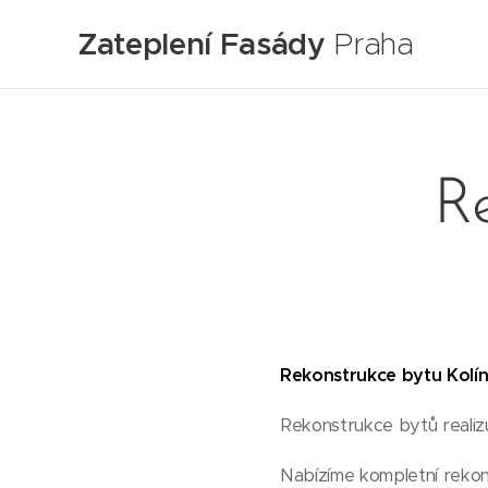
Zateplení Fasády
Praha
Re
Rekonstrukce bytu Kolín.
Rekonstrukce bytů realiz
Nabízíme kompletní rekons