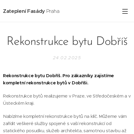
Zateplení Fasády
Praha
Rekonstrukce bytu Dobříš
24.02.2025
Rekonstrukce bytu Dobříš. Pro zákazníky zajistíme
kompletní rekonstrukce bytů v Dobříši.
Rekonstrukce bytů realizujeme v Praze, ve Středočeském a v
Ústeckém kraji.
Nabízíme kompletní rekonstrukce bytů na klíč. Můžeme vám
zařídit veškeré služby spojené s vaší rekonstrukcí od
statického posudku, služeb architekta, samotnou stavbu až