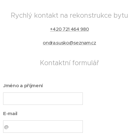
Rychlý kontakt na rekonstrukce bytu
+420 721 464 980
ondra.susko@seznam.cz
Kontaktní formulář
Jméno a příjmení
E-mail