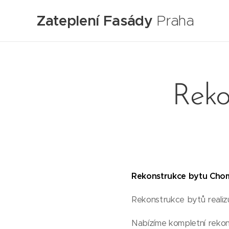
Zateplení Fasády
Praha
Reko
Rekonstrukce bytu Chom
Rekonstrukce bytů realiz
Nabízíme kompletní rekons