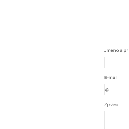
Jméno a př
E-mail
Zpráva