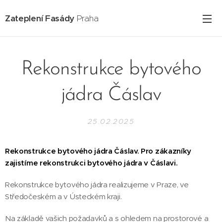
Zateplení Fasády
Praha
Rekonstrukce bytového
jádra Čáslav
25.02.2025
Rekonstrukce bytového jádra Čáslav.
Pro zákazníky
zajistíme rekonstrukci bytového jádra v Čáslavi.
Rekonstrukce bytového jádra realizujeme v Praze, ve
Středočeském a v Ústeckém kraji.
Na základě vašich požadavků a s ohledem na prostorové a