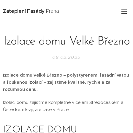
Zateplení Fasády
Praha
Izolace domu Velké Březno
09.02.2025
Izolace domu Velké Březno – polystyrenem, fasádní vatou
a foukanou izolací – zajistíme kvalitně, rychle a za
rozumnou cenu.
Izolaci domu zajistíme kompletně v celém Středočeském a
Ústeckém kraji, ale také v Praze.
IZOLACE DOMU