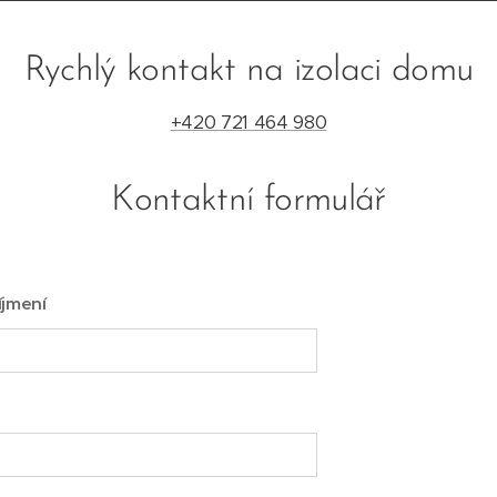
Rychlý kontakt na izolaci domu
+420 721 464 980
Kontaktní formulář
íjmení