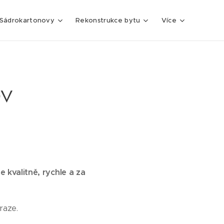
Sádrokartonovy
Rekonstrukce bytu
Více
ov
 kvalitně, rychle a za
raze.