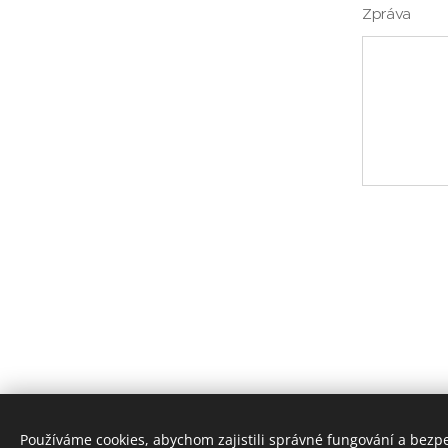
Zpráva
Používáme cookies, abychom zajistili správné fungování a bezp