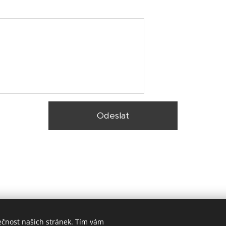
Odeslat
ečnost našich stránek. Tím vám