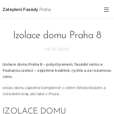
Zateplení Fasády
Praha
Izolace domu Praha 8
08.02.2025
Izolace domu Praha 8 – polystyrenem, fasádní vatou a
foukanou izolací – zajistíme kvalitně, rychle a za rozumnou
cenu.
Izolaci domu zajistíme kompletně v celém Středočeském a
Ústeckém kraji, ale také v Praze.
IZOLACE DOMU