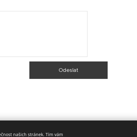
Odeslat
ečnost našich stránek. Tím vám