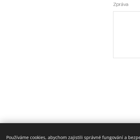
Zpráva
Používáme cookies, abychom zajistili správné fungování a bezp