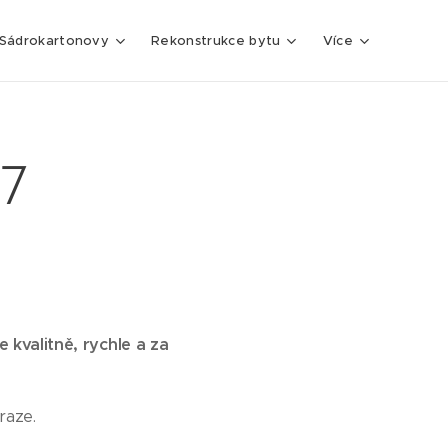
Sádrokartonovy
Rekonstrukce bytu
Více
 7
 kvalitně, rychle a za
raze.