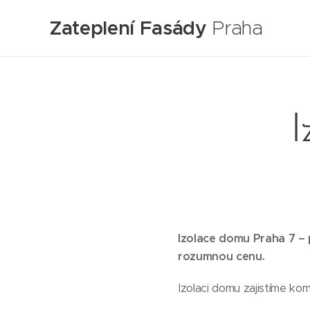
Zateplení Fasády
Praha
I
Izolace domu Praha 7 – p
rozumnou cenu.
Izolaci domu zajistíme ko