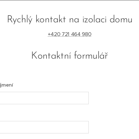
Rychlý kontakt na izolaci domu
+420 721 464 980
Kontaktní formulář
íjmení