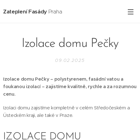
Zateplení Fasády
Praha
Izolace domu Pečky
09.02.2025
Izolace domu Pečky – polystyrenem, fasádní vatou a
foukanou izolací – zajistíme kvalitně, rychle a za rozumnou
cenu.
Izolaci domu zajistíme kompletně v celém Středočeském a
Ústeckém kraji, ale také v Praze.
IZOLACE DOMU