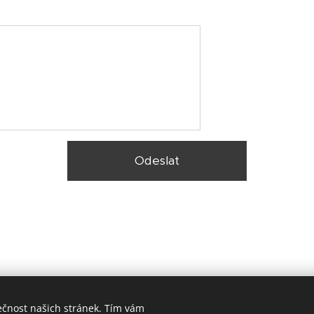
Odeslat
ečnost našich stránek. Tím vám