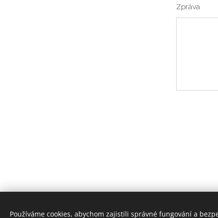
Zpráva
Používáme cookies, abychom zajistili správné fungování a bezp