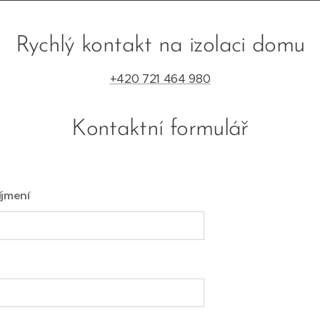
Rychlý kontakt na izolaci domu
+420 721 464 980
Kontaktní formulář
íjmení