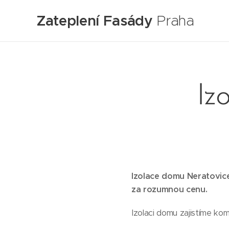
Zateplení Fasády
Praha
Iz
Izolace domu Neratovice 
za rozumnou cenu.
Izolaci domu zajistíme ko