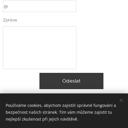
Zpráva
Odeslat
Používáme cookies, abychom zajistili správné fungování a
bezpečnost našich stránek. Tím vám můžeme zajistit tu
nejlepší zkušenost při jejich návštěvě.