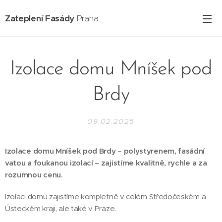
Zateplení Fasády
Praha
Izolace domu Mníšek pod
Brdy
09.02.2025
Izolace domu Mníšek pod Brdy – polystyrenem, fasádní
vatou a foukanou izolací – zajistíme kvalitně, rychle a za
rozumnou cenu.
Izolaci domu zajistíme kompletně v celém Středočeském a
Ústeckém kraji, ale také v Praze.