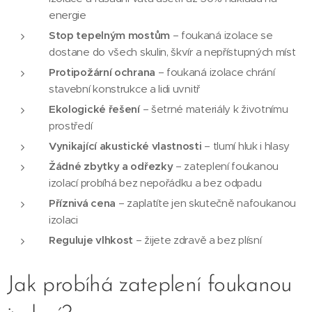
energie
Stop tepelným mostům
– foukaná izolace se
dostane do všech skulin, škvír a nepřístupných míst
Protipožární ochrana
– foukaná izolace chrání
stavební konstrukce a lidi uvnitř
Ekologické řešení
– šetrné materiály k životnímu
prostředí
Vynikající akustické vlastnosti
– tlumí hluk i hlasy
Žádné zbytky a odřezky
– zateplení foukanou
izolací probíhá bez nepořádku a bez odpadu
Příznivá cena
– zaplatíte jen skutečně nafoukanou
izolaci
Reguluje vlhkost
– žijete zdravě a bez plísní
Jak probíhá zateplení foukanou