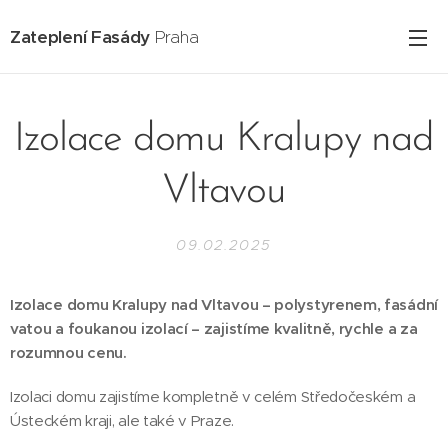
Zateplení Fasády
Praha
Izolace domu Kralupy nad
Vltavou
09.02.2025
Izolace domu Kralupy nad Vltavou – polystyrenem, fasádní
vatou a foukanou izolací – zajistíme kvalitně, rychle a za
rozumnou cenu.
Izolaci domu zajistíme kompletně v celém Středočeském a
Ústeckém kraji, ale také v Praze.