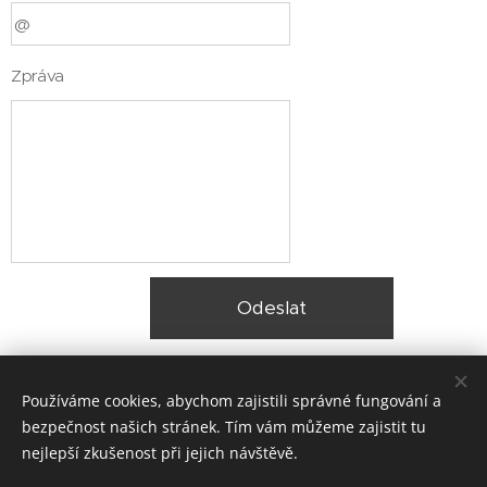
Zpráva
Odeslat
Používáme cookies, abychom zajistili správné fungování a
bezpečnost našich stránek. Tím vám můžeme zajistit tu
nejlepší zkušenost při jejich návštěvě.