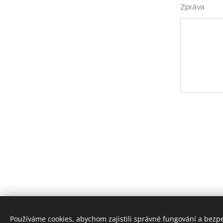
Zpráva
Používáme cookies, abychom zajistili správné fungování a bezp