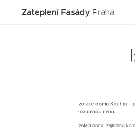
Zateplení Fasády
Praha
Izolace domu Kouřim – po
rozumnou cenu.
Izolaci domu zajistíme ko