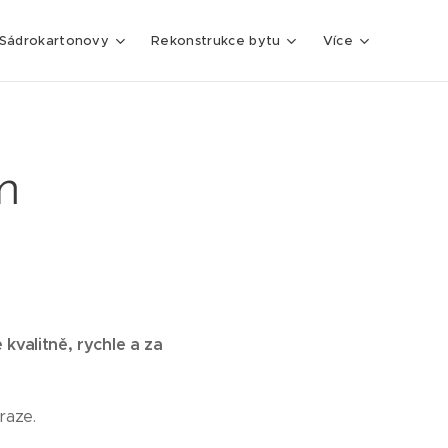
Sádrokartonovy
Rekonstrukce bytu
Více
m
kvalitně, rychle a za
raze.