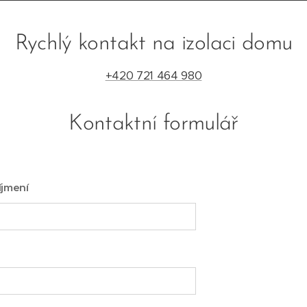
Rychlý kontakt na izolaci domu
+420 721 464 980
Kontaktní formulář
íjmení