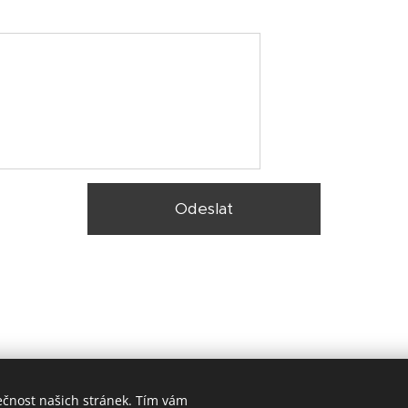
Odeslat
ečnost našich stránek. Tím vám